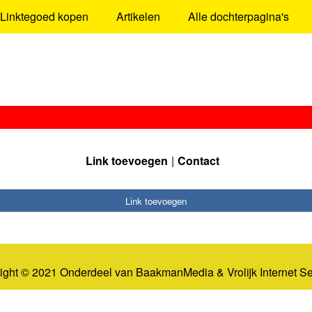
Linktegoed kopen
Artikelen
Alle dochterpagina's
Link toevoegen
Contact
Link toevoegen
ight © 2021 Onderdeel van
BaakmanMedia
&
Vrolijk Internet S